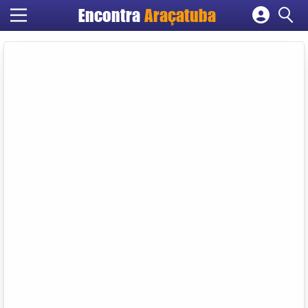
Encontra
Araçatuba
Cadastrar empresa
Fazer login
Criar conta