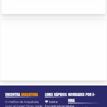
ENCONTRA
ARAÇATUBA
LINKS RÁPIDOS
NOVIDADES POR E-
MAIL
O melhor de Araçatuba
Sobre
num só lugar! Dicas, onde
EncontraAraçatuba