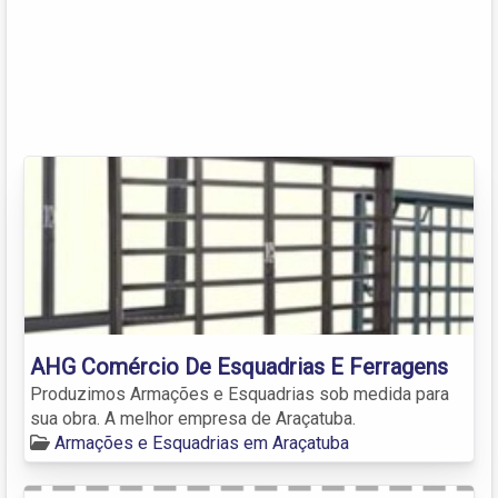
AHG Comércio De Esquadrias E Ferragens
Produzimos Armações e Esquadrias sob medida para
sua obra. A melhor empresa de Araçatuba.
Armações e Esquadrias em Araçatuba