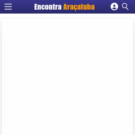
Encontra
Araçatuba
Cadastrar empresa
Fazer login
Criar conta