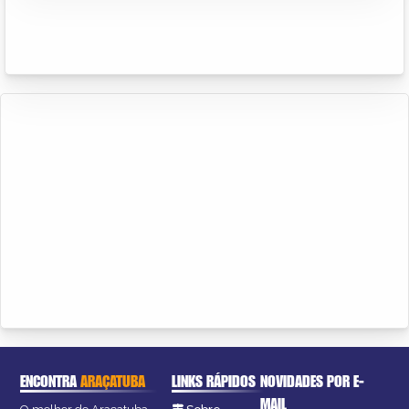
ENCONTRA
ARAÇATUBA
LINKS RÁPIDOS
NOVIDADES POR E-
MAIL