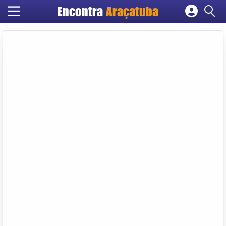
Encontra
Araçatuba
Cadastrar empresa
Fazer login
Criar conta