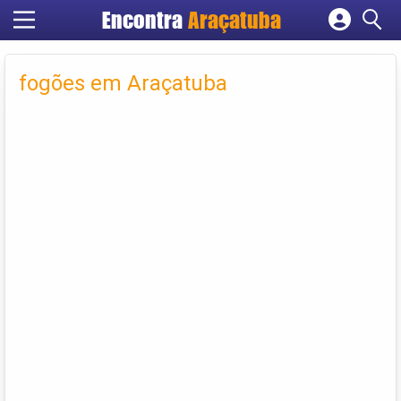
Encontra
Araçatuba
Cadastrar empresa
Fazer login
fogões em Araçatuba
Criar conta