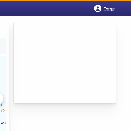
Entrar
Cadastrar empresa
Fazer login
Criar conta