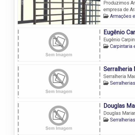
Produzimos Ar
empresa de Ar
Armações e
Eugênio Car
Eugênio Carpin
Carpintaria
Serralheria
Serralheria Ma
Serralheria
Douglas Ma
Douglas Maria
Serralheria