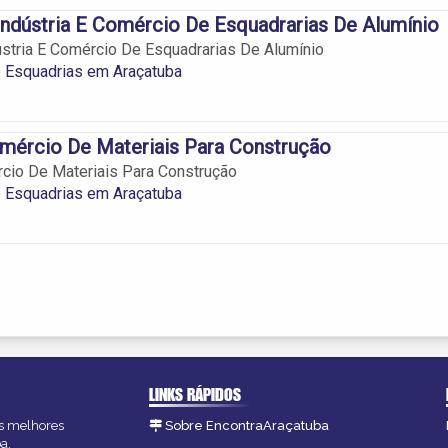
Indústria E Comércio De Esquadrarias De Alumínio
ústria E Comércio De Esquadrarias De Alumínio
 Esquadrias em Araçatuba
mércio De Materiais Para Construção
cio De Materiais Para Construção
 Esquadrias em Araçatuba
LINKS RÁPIDOS
as melhores
Sobre EncontraAraçatuba
a.