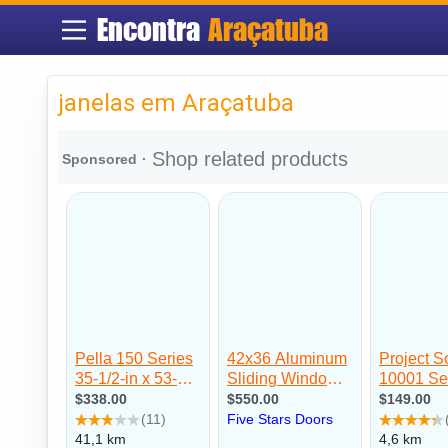
Encontra
Araçatuba
janelas em Araçatuba