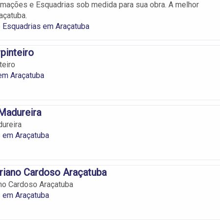
mações e Esquadrias sob medida para sua obra. A melhor
açatuba.
 Esquadrias em Araçatuba
pinteiro
teiro
 em Araçatuba
 Madureira
dureira
s em Araçatuba
riano Cardoso Araçatuba
no Cardoso Araçatuba
s em Araçatuba