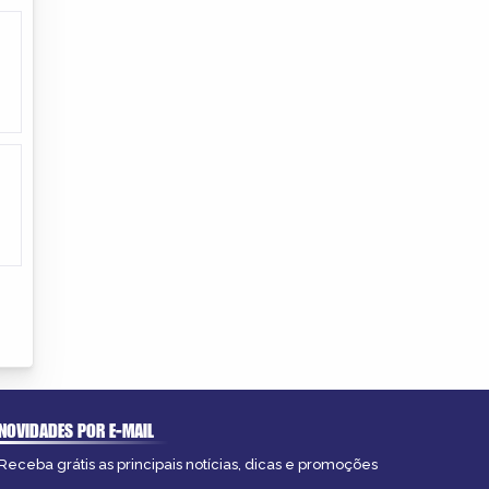
NOVIDADES POR E-MAIL
Receba grátis as principais notícias, dicas e promoções