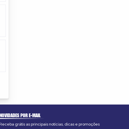
NOVIDADES POR E-MAIL
Receba grátis as principais notícias, dicas e promoções