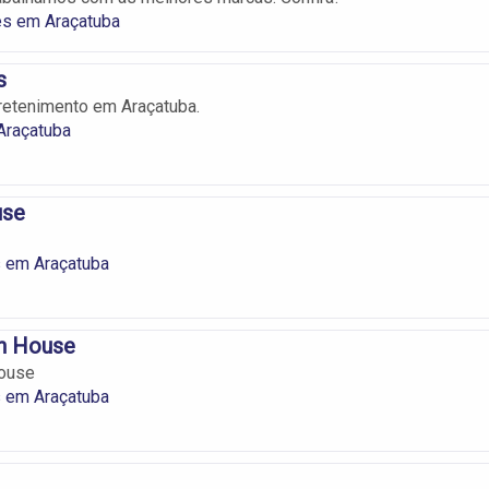
s em Araçatuba
s
retenimento em Araçatuba.
raçatuba
use
 em Araçatuba
n House
ouse
 em Araçatuba