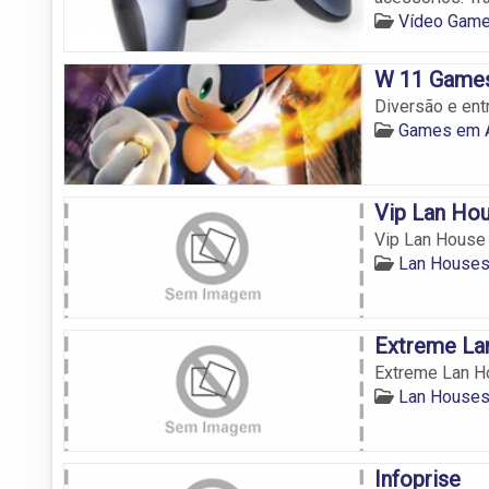
Vídeo Game
W 11 Game
Diversão e ent
Games em A
Vip Lan Ho
Vip Lan House
Lan Houses
Extreme La
Extreme Lan H
Lan Houses
Infoprise