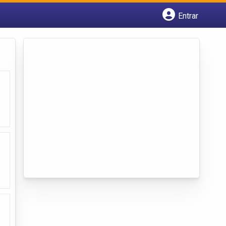
Entrar
Cadastrar empresa
Fazer login
Criar conta