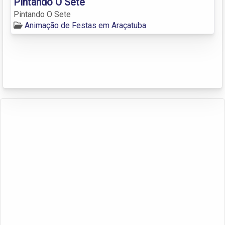
Pintando O Sete
Pintando O Sete
Animação de Festas em Araçatuba