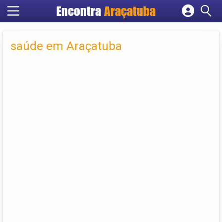
Encontra
Araçatuba
Cadastrar empresa
Fazer login
saúde em Araçatuba
Criar conta