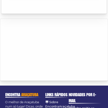
ENCONTRA
ARAÇATUBA
LINKS RÁPIDOS
NOVIDADES POR E-
MAIL
O melhor de Araçatuba
Sobre
num só lugar! Dicas, onde
EncontraAraçatuba