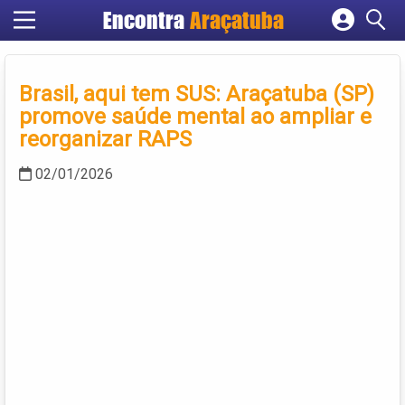
Encontra
Araçatuba
Cadastrar empresa
Fazer login
Brasil, aqui tem SUS: Araçatuba (SP)
Criar conta
promove saúde mental ao ampliar e
reorganizar RAPS
02/01/2026