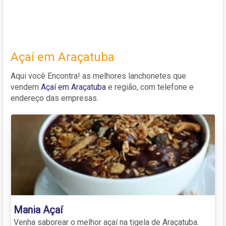
Açaí em Araçatuba
Aqui você Encontra! as melhores lanchonetes que
vendem
Açaí em Araçatuba
e região, com telefone e
endereço das empresas.
Mania Açaí
Venha saborear o melhor açaí na tigela de Araçatuba.