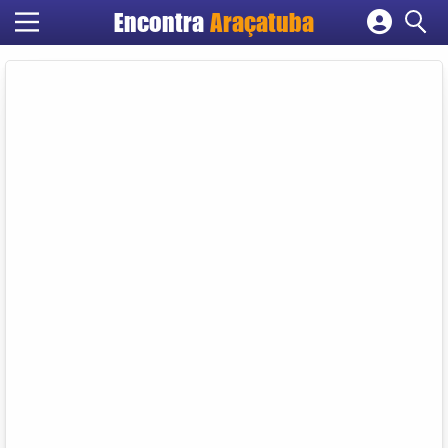
Encontra
Araçatuba
Cadastrar empresa
Fazer login
Criar conta