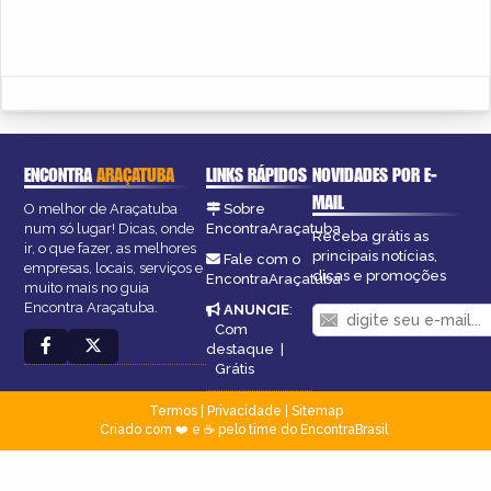
ENCONTRA
ARAÇATUBA
LINKS RÁPIDOS
NOVIDADES POR E-
MAIL
O melhor de Araçatuba
Sobre
num só lugar! Dicas, onde
EncontraAraçatuba
Receba grátis as
ir, o que fazer, as melhores
principais notícias,
Fale com o
empresas, locais, serviços e
dicas e promoções
EncontraAraçatuba
muito mais no guia
Encontra Araçatuba.
ANUNCIE
:
Com
destaque
|
Grátis
Termos
|
Privacidade
|
Sitemap
Criado com ❤️ e ☕ pelo time do EncontraBrasil