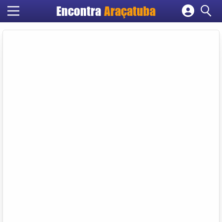
Encontra
Araçatuba
Cadastrar empresa
Fazer login
Criar conta