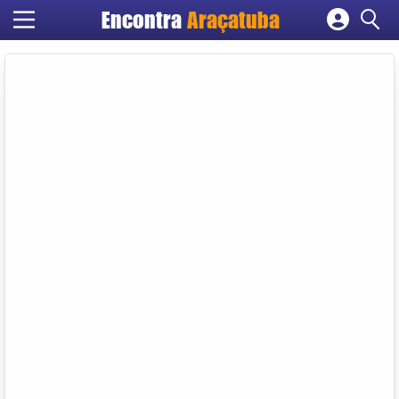
Encontra
Araçatuba
Cadastrar empresa
Fazer login
Criar conta