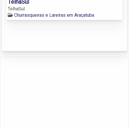
TelhaSul
TelhaSul
Churrasqueiras e Lareiras em Araçatuba