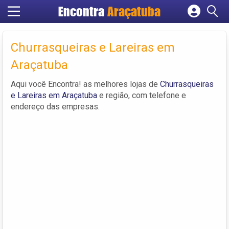
Encontra
Araçatuba
Cadastrar empresa
Fazer login
Churrasqueiras e Lareiras em
Criar conta
Araçatuba
Aqui você Encontra! as melhores lojas de
Churrasqueiras
e Lareiras em Araçatuba
e região, com telefone e
endereço das empresas.