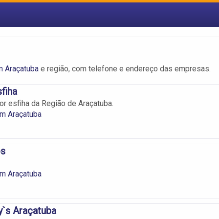
m Araçatuba
e região, com telefone e endereço das empresas.
fiha
or esfiha da Região de Araçatuba.
em Araçatuba
os
em Araçatuba
y`s Araçatuba