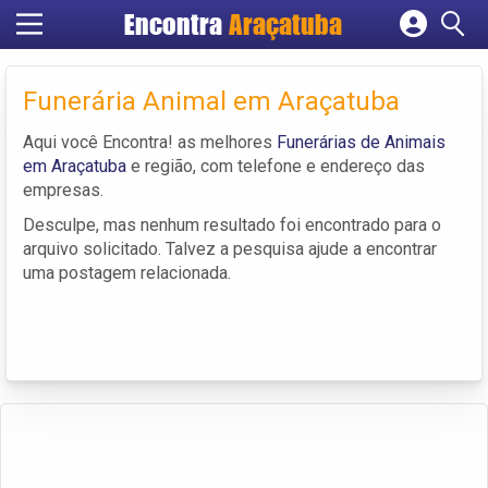
Encontra
Araçatuba
Cadastrar empresa
Fazer login
Funerária Animal em Araçatuba
Criar conta
Aqui você Encontra! as melhores
Funerárias de Animais
em Araçatuba
e região, com telefone e endereço das
empresas.
Desculpe, mas nenhum resultado foi encontrado para o
arquivo solicitado. Talvez a pesquisa ajude a encontrar
uma postagem relacionada.