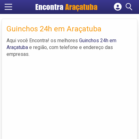
Encontra
Araçatuba
Cadastrar empresa
Fazer login
Guinchos 24h em Araçatuba
Criar conta
Aqui você Encontra! os melhores
Guinchos 24h em
Araçatuba
e região, com telefone e endereço das
empresas.