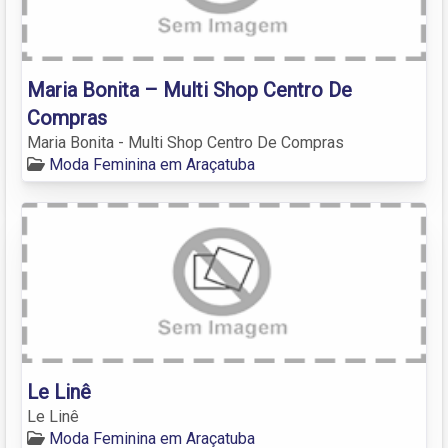
Maria Bonita – Multi Shop Centro De
Compras
Maria Bonita - Multi Shop Centro De Compras
Moda Feminina em Araçatuba
Le Linê
Le Linê
Moda Feminina em Araçatuba