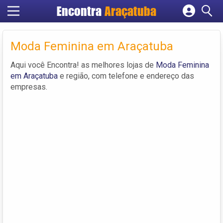
Encontra
Araçatuba
Cadastrar empresa
Fazer login
Moda Feminina em Araçatuba
Criar conta
Aqui você Encontra! as melhores lojas de
Moda Feminina
em Araçatuba
e região, com telefone e endereço das
empresas.