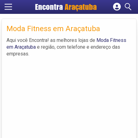
Encontra
Araçatuba
Cadastrar empresa
Fazer login
Moda Fitness em Araçatuba
Criar conta
Aqui você Encontra! as melhores lojas de
Moda Fitness
em Araçatuba
e região, com telefone e endereço das
empresas.