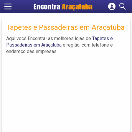
Encontra
Araçatuba
Cadastrar empresa
Fazer login
Tapetes e Passadeiras em Araçatuba
Criar conta
Aqui você Encontra! as melhores lojas de
Tapetes e
Passadeiras em Araçatuba
e região, com telefone e
endereço das empresas.