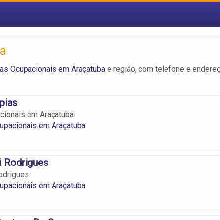
ba
ias Ocupacionais em Araçatuba
e região, com telefone e endere
pias
cionais em Araçatuba.
cupacionais em Araçatuba
i Rodrigues
odrigues
cupacionais em Araçatuba