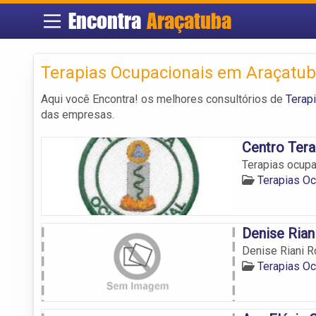
Encontra
Araçatuba
Terapias Ocupacionais em Araçatu
Aqui você Encontra! os melhores consultórios de
Terap
das empresas.
Centro Tera
Terapias ocupa
Terapias O
Denise Rian
Denise Riani R
Terapias O