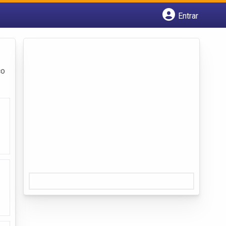
Entrar
Cadastrar empresa
Fazer login
Criar conta
ço