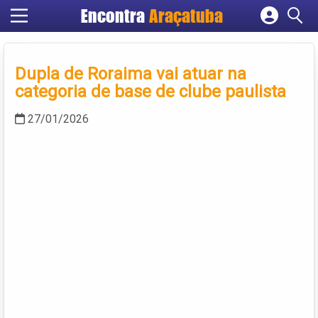
Encontra
Araçatuba
Cadastrar empresa
Fazer login
Dupla de Roraima vai atuar na
Criar conta
categoria de base de clube paulista
27/01/2026