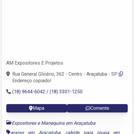
AM Expositores E Projetos
Rua General Glicério, 362 - Centro - Araçatuba - SP
Endereço copiado!
(18) 9644-6042 / (18) 3301-1250
Mapa
Comente
Expositores e Manequins em Araçatuba
araras em Araçatuba
,
cabide para roupa em