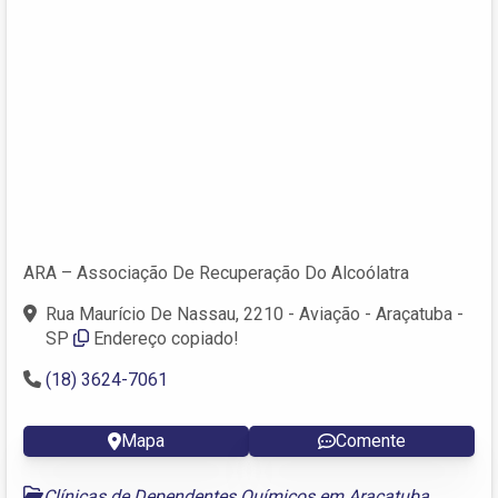
ARA – Associação De Recuperação Do Alcoólatra
Rua Maurício De Nassau, 2210 - Aviação - Araçatuba -
SP
Endereço copiado!
(18) 3624-7061
Mapa
Comente
Clínicas de Dependentes Químicos em Araçatuba