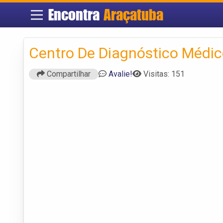
Encontra
Araçatuba
Centro De Diagnóstico Médi
Compartilhar
Avalie!
Visitas: 151