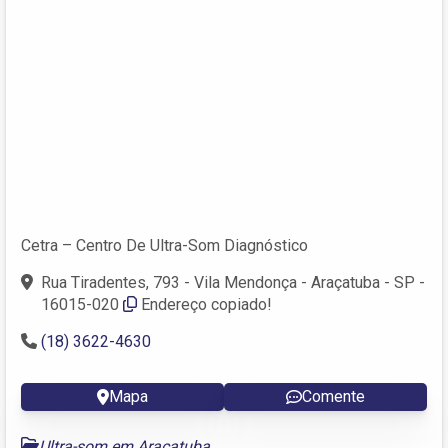
Cetra – Centro De Ultra-Som Diagnóstico
Rua Tiradentes, 793 - Vila Mendonça - Araçatuba - SP -
16015-020
Endereço copiado!
(18) 3622-4630
Mapa
Comente
Ultra-som em Araçatuba