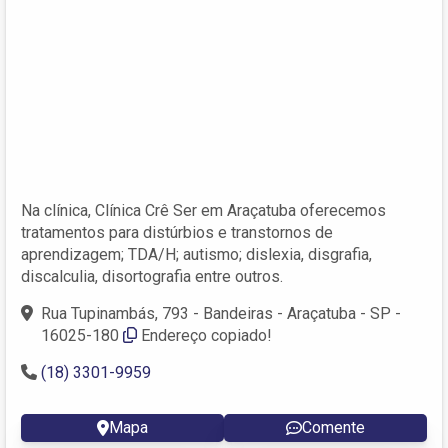
Na clínica, Clínica Crê Ser em Araçatuba oferecemos
tratamentos para distúrbios e transtornos de
aprendizagem; TDA/H; autismo; dislexia, disgrafia,
discalculia, disortografia entre outros.
Rua Tupinambás, 793 - Bandeiras - Araçatuba - SP -
16025-180
Endereço copiado!
(18) 3301-9959
Mapa
Comente