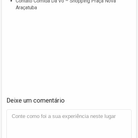
Contato Comida Da Vó – Shopping Praça Nova
Araçatuba
Deixe um comentário