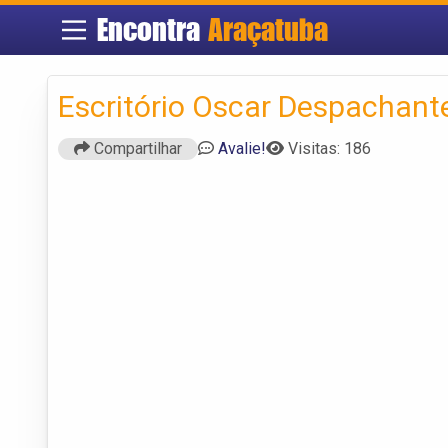
Encontra
Araçatuba
Escritório Oscar Despachant
Compartilhar
Avalie!
Visitas: 186