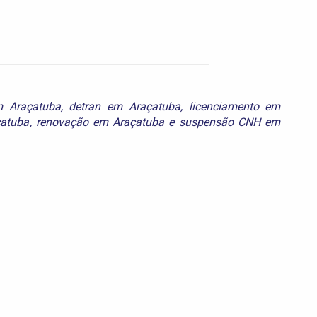
m Araçatuba
,
detran em Araçatuba
,
licenciamento em
atuba
,
renovação em Araçatuba
e
suspensão CNH em