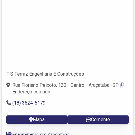
F S Ferraz Engenharia E Construções
Rua Floriano Peixoto, 120 - Centro - Araçatuba -SP
Endereço copiado!
(18) 3624-5179
Mapa
Comente
Empreiteiros em Araçatuba