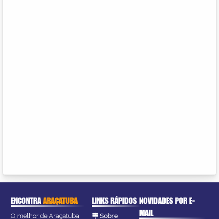
ENCONTRA
ARAÇATUBA
LINKS RÁPIDOS
NOVIDADES POR E-
MAIL
O melhor de Araçatuba
Sobre