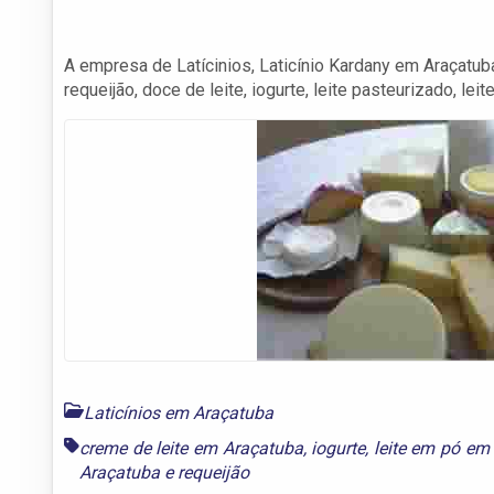
A empresa de Latícinios, Laticínio Kardany em Araçatub
requeijão, doce de leite, iogurte, leite pasteurizado, leit
Laticínios em Araçatuba
creme de leite em Araçatuba
,
iogurte
,
leite em pó em
Araçatuba
e
requeijão