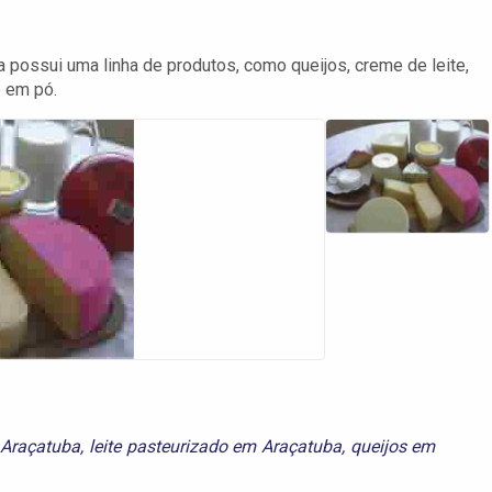
a possui uma linha de produtos, como queijos, creme de leite,
e em pó.
 Araçatuba
,
leite pasteurizado em Araçatuba
,
queijos em