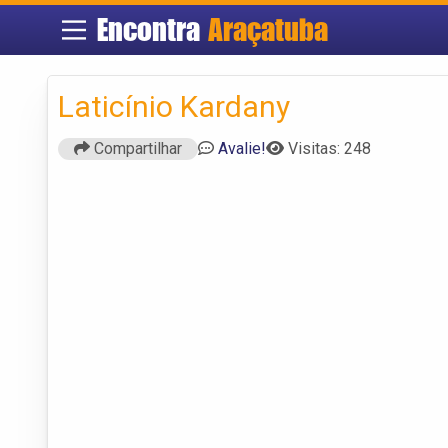
Encontra
Araçatuba
Laticínio Kardany
Compartilhar
Avalie!
Visitas: 248