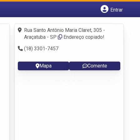
Entrar
Cadastrar empresa
Fazer login
Rua Santo Antônio Maria Claret, 305 -
Criar conta
Araçatuba - SP
Endereço copiado!
(18) 3301-7457
Mapa
Comente