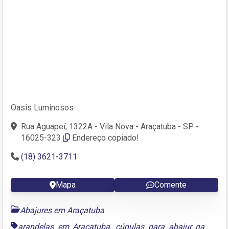
Oasis Luminosos
Rua Aguapeí, 1322A - Vila Nova - Araçatuba - SP -
16025-323
Endereço copiado!
(18) 3621-3711
Mapa
Comente
Abajures em Araçatuba
arandelas em Araçatuba
,
cúpulas para abajur na