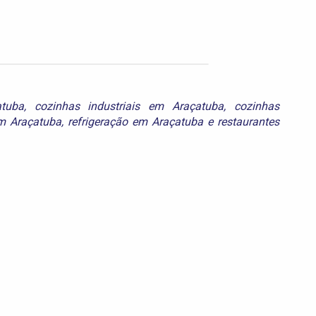
tuba
,
cozinhas industriais em Araçatuba
,
cozinhas
em Araçatuba
,
refrigeração em Araçatuba
e
restaurantes