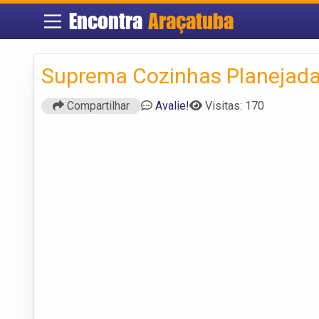
Encontra
Araçatuba
Suprema Cozinhas Planejad
Compartilhar
Avalie!
Visitas: 170