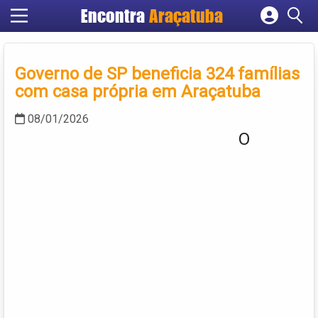
Encontra
Araçatuba
Cadastrar empresa
Fazer login
Governo de SP beneficia 324 famílias
Criar conta
com casa própria em Araçatuba
08/01/2026
O