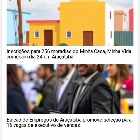
Inscrições para 256 moradias do Minha Casa, Minha Vida
começam dia 24 em Araçatuba
Balcão de Empregos de Araçatuba promove seleção para
16 vagas de executivo de vendas