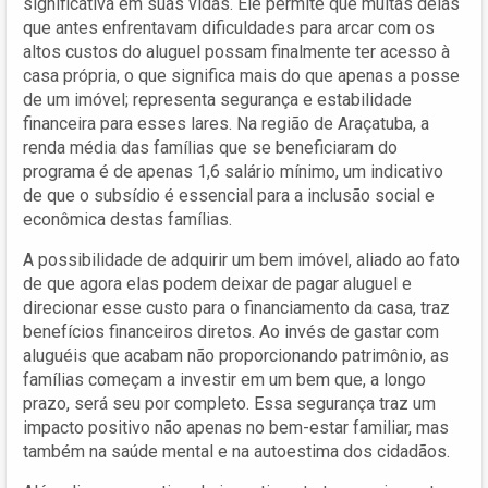
significativa em suas vidas. Ele permite que muitas delas
que antes enfrentavam dificuldades para arcar com os
altos custos do aluguel possam finalmente ter acesso à
casa própria, o que significa mais do que apenas a posse
de um imóvel; representa segurança e estabilidade
financeira para esses lares. Na região de Araçatuba, a
renda média das famílias que se beneficiaram do
programa é de apenas 1,6 salário mínimo, um indicativo
de que o subsídio é essencial para a inclusão social e
econômica destas famílias.
A possibilidade de adquirir um bem imóvel, aliado ao fato
de que agora elas podem deixar de pagar aluguel e
direcionar esse custo para o financiamento da casa, traz
benefícios financeiros diretos. Ao invés de gastar com
aluguéis que acabam não proporcionando patrimônio, as
famílias começam a investir em um bem que, a longo
prazo, será seu por completo. Essa segurança traz um
impacto positivo não apenas no bem-estar familiar, mas
também na saúde mental e na autoestima dos cidadãos.