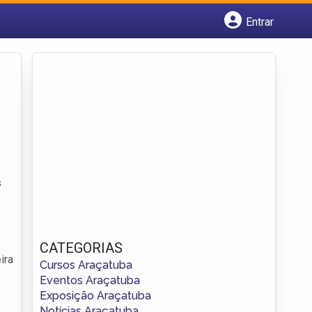
Entrar
Cadastrar empresa
Fazer login
Criar conta
s
CATEGORIAS
ira
Cursos Araçatuba
Eventos Araçatuba
Exposição Araçatuba
Notícias Araçatuba