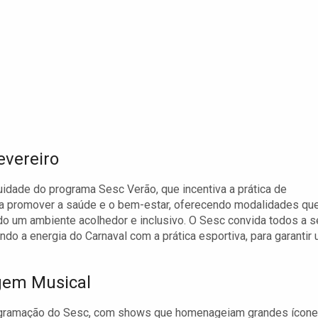
evereiro
idade do programa Sesc Verão, que incentiva a prática de
visa promover a saúde e o bem-estar, oferecendo modalidades qu
do um ambiente acolhedor e inclusivo. O Sesc convida todos a s
do a energia do Carnaval com a prática esportiva, para garantir
agem Musical
rogramação do Sesc, com shows que homenageiam grandes ícon