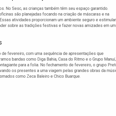
tos. No Sesc, as crianças também têm seu espaço garantido.
oficinas são planejadas focando na criação de máscaras e na
. Essas atividades proporcionam um ambiente seguro e estimula
ender sobre as tradições festivas e fazer novas amizades em um
s
 de fevereiro, com uma sequência de apresentações que
tramos bandas como Diga Bahia, Casa do Ritmo e o Grupo Manuí,
tagiante para a folia. No fechamento de fevereiro, o grupo Pret
evando os presentes a uma viagem pelas grandes obras da músi
renomados como Zeca Baleiro e Chico Buarque.