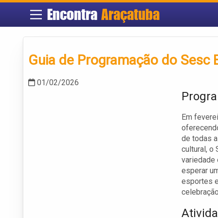
Encontra
Araçatuba
Guia de Programação do Sesc B
01/02/2026
Progra
Em feverei
oferecend
de todas a
cultural, 
variedade 
esperar um
esportes e
celebração
Ativid