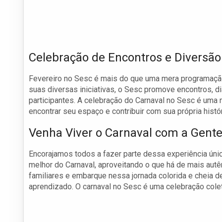
Celebração de Encontros e Diversão
Fevereiro no Sesc é mais do que uma mera programação 
suas diversas iniciativas, o Sesc promove encontros, d
participantes. A celebração do Carnaval no Sesc é uma
encontrar seu espaço e contribuir com sua própria histór
Venha Viver o Carnaval com a Gente
Encorajamos todos a fazer parte dessa experiência única
melhor do Carnaval, aproveitando o que há de mais autê
familiares e embarque nessa jornada colorida e cheia d
aprendizado. O carnaval no Sesc é uma celebração cole