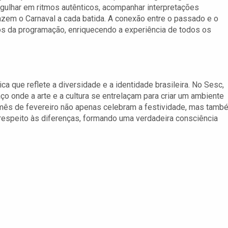
rgulhar em ritmos autênticos, acompanhar interpretações
razem o Carnaval a cada batida. A conexão entre o passado e o
s da programação, enriquecendo a experiência de todos os
ica que reflete a diversidade e a identidade brasileira. No Sesc,
o onde a arte e a cultura se entrelaçam para criar um ambiente
 mês de fevereiro não apenas celebram a festividade, mas tamb
 respeito às diferenças, formando uma verdadeira consciência