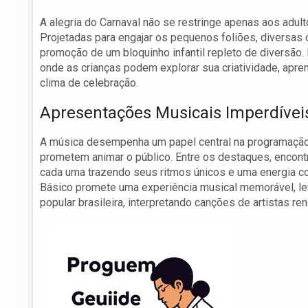
A alegria do Carnaval não se restringe apenas aos adul
Projetadas para engajar os pequenos foliões, diversas 
promoção de um bloquinho infantil repleto de diversão
onde as crianças podem explorar sua criatividade, apr
clima de celebração.
Apresentações Musicais Imperdívei
A música desempenha um papel central na programação
prometem animar o público. Entre os destaques, encon
cada uma trazendo seus ritmos únicos e uma energia con
Básico promete uma experiência musical memorável, l
popular brasileira, interpretando canções de artistas 