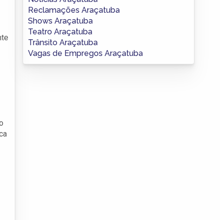
Reclamações Araçatuba
Shows Araçatuba
Teatro Araçatuba
nte
Trânsito Araçatuba
Vagas de Empregos Araçatuba
o
ca