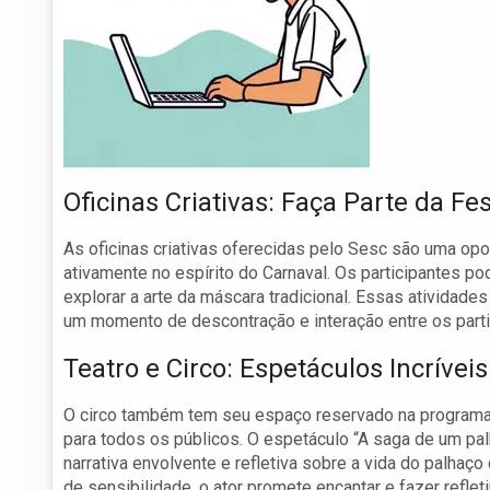
Oficinas Criativas: Faça Parte da Fe
As oficinas criativas oferecidas pelo Sesc são uma op
ativamente no espírito do Carnaval. Os participantes po
explorar a arte da máscara tradicional. Essas atividad
um momento de descontração e interação entre os parti
Teatro e Circo: Espetáculos Incríveis
O circo também tem seu espaço reservado na programaç
para todos os públicos. O espetáculo “A saga de um pal
narrativa envolvente e refletiva sobre a vida do palha
de sensibilidade, o ator promete encantar e fazer refle