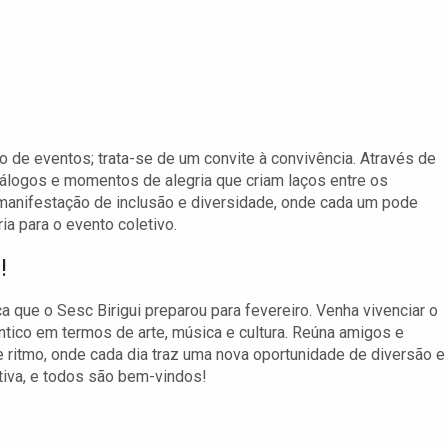
de eventos; trata-se de um convite à convivência. Através de
iálogos e momentos de alegria que criam laços entre os
 manifestação de inclusão e diversidade, onde cada um pode
ia para o evento coletivo.
!
 que o Sesc Birigui preparou para fevereiro. Venha vivenciar o
ntico em termos de arte, música e cultura. Reúna amigos e
e ritmo, onde cada dia traz uma nova oportunidade de diversão e
tiva, e todos são bem-vindos!