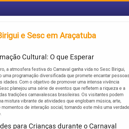
irigui e Sesc em Araçatuba
mação Cultural: O que Esperar
ro, a atmosfera festiva do Carnaval ganha vida no Sesc Birigui,
o uma programação diversificada que promete encantar pessoa
s idades. Com o objetivo de promover uma intensa vivência
o Sesc planejou uma série de eventos que refletem a riqueza e a
das tradições carnavalescas brasileiras. Os visitantes podem
a mistura vibrante de atividades que englobam música, arte,
 momentos de interação social, tornando este mês uma verdade
.
ades para Crianças durante o Carnaval