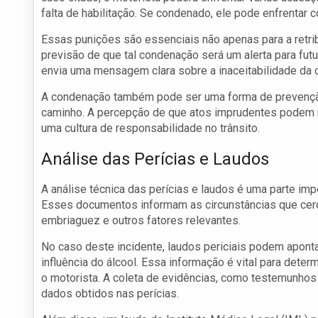
falta de habilitação. Se condenado, ele pode enfrentar
Essas punições são essenciais não apenas para a retr
previsão de que tal condenação será um alerta para fut
envia uma mensagem clara sobre a inaceitabilidade da c
A condenação também pode ser uma forma de prevençã
caminho. A percepção de que atos imprudentes podem r
uma cultura de responsabilidade no trânsito.
Análise das Perícias e Laudos
A análise técnica das perícias e laudos é uma parte imp
Esses documentos informam as circunstâncias que cercam
embriaguez e outros fatores relevantes.
No caso deste incidente, laudos periciais podem apont
influência do álcool. Essa informação é vital para dete
o motorista. A coleta de evidências, como testemunho
dados obtidos nas perícias.