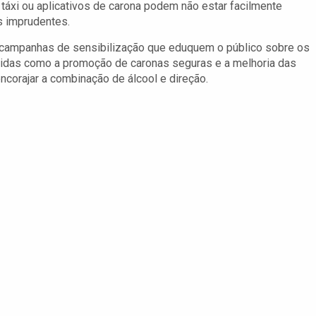
e táxi ou aplicativos de carona podem não estar facilmente
s imprudentes.
 campanhas de sensibilização que eduquem o público sobre os
idas como a promoção de caronas seguras e a melhoria das
corajar a combinação de álcool e direção.