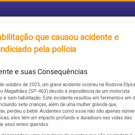
bilitação que causou acidente e
ndiciado pela polícia
ente e suas Consequências
de outubro de 2025, um grave acidente ocorreu na Rodovia Elyé
o Magalhães (SP-463) devido à imprudência de um motorista
 e sem habilitação. Este incidente resultou em ferimentos em 
ncluindo sete crianças, além de uma mulher grávida que,
nte, perdeu o bebê. Acidentes como esse não são apenas núme
ticas; eles têm um impacto profundo e duradouro nas vidas das
de seus entes queridos.