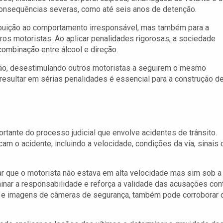
 consequências severas, como até seis anos de detenção.
ibuição ao comportamento irresponsável, mas também para a
uros motoristas. Ao aplicar penalidades rigorosas, a sociedade
ombinação entre álcool e direção.
o, desestimulando outros motoristas a seguirem o mesmo
esultar em sérias penalidades é essencial para a construção d
ortante do processo judicial que envolve acidentes de trânsito.
 o acidente, incluindo a velocidade, condições da via, sinais 
ar que o motorista não estava em alta velocidade mas sim sob a
rminar a responsabilidade e reforça a validade das acusações con
s e imagens de câmeras de segurança, também pode corroborar 