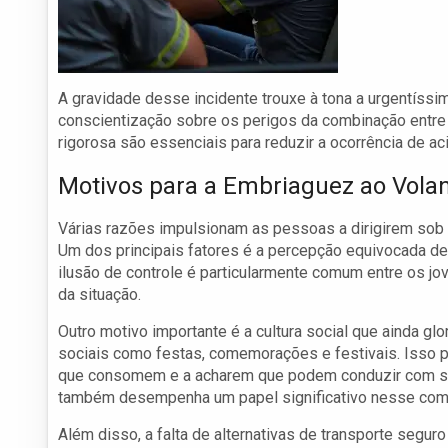
A gravidade desse incidente trouxe à tona a urgentíss
conscientização sobre os perigos da combinação entre á
rigorosa são essenciais para reduzir a ocorrência de a
Motivos para a Embriaguez ao Vola
Várias razões impulsionam as pessoas a dirigirem sob a
Um dos principais fatores é a percepção equivocada de
ilusão de controle é particularmente comum entre os 
da situação.
Outro motivo importante é a cultura social que ainda g
sociais como festas, comemorações e festivais. Isso p
que consomem e a acharem que podem conduzir com seg
também desempenha um papel significativo nesse com
Além disso, a falta de alternativas de transporte segur