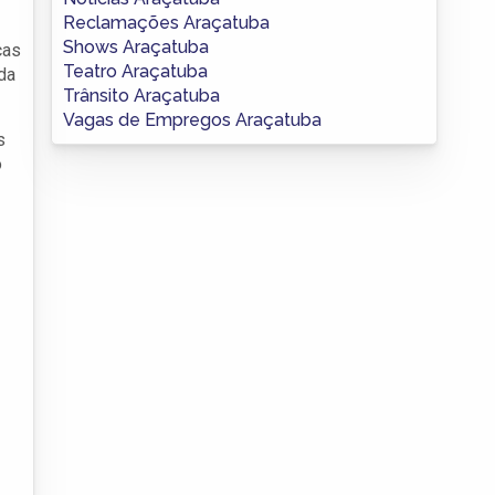
Reclamações Araçatuba
Shows Araçatuba
ças
Teatro Araçatuba
da
Trânsito Araçatuba
Vagas de Empregos Araçatuba
s
o