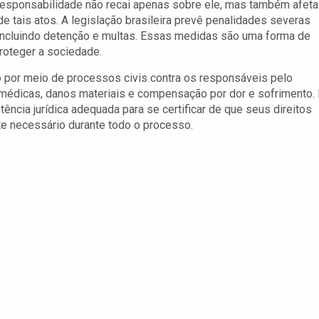
responsabilidade não recai apenas sobre ele, mas também afeta
e tais atos. A legislação brasileira prevê penalidades severas
, incluindo detenção e multas. Essas medidas são uma forma de
roteger a sociedade.
 por meio de processos civis contra os responsáveis pelo
 médicas, danos materiais e compensação por dor e sofrimento. 
ncia jurídica adequada para se certificar de que seus direitos
e necessário durante todo o processo.