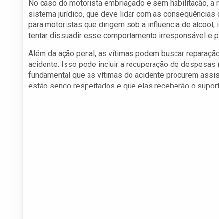
No caso do motorista embriagado e sem habilitação, a 
sistema jurídico, que deve lidar com as consequências d
para motoristas que dirigem sob a influência de álcool
tentar dissuadir esse comportamento irresponsável e p
Além da ação penal, as vítimas podem buscar reparação
acidente. Isso pode incluir a recuperação de despesas
fundamental que as vítimas do acidente procurem assistê
estão sendo respeitados e que elas receberão o suport