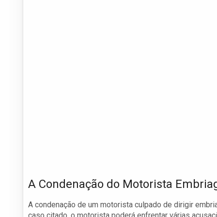
A Condenação do Motorista Embria
A condenação de um motorista culpado de dirigir embria
caso citado, o motorista poderá enfrentar várias acusaç