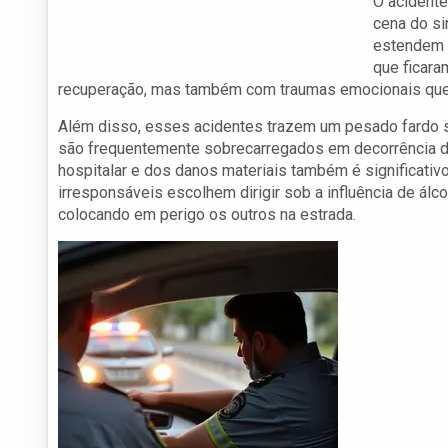
O acident
cena do si
estendem p
que ficara
recuperação, mas também com traumas emocionais que 
Além disso, esses acidentes trazem um pesado fardo 
são frequentemente sobrecarregados em decorrência de
hospitalar e dos danos materiais também é significat
irresponsáveis escolhem dirigir sob a influência de ál
colocando em perigo os outros na estrada.