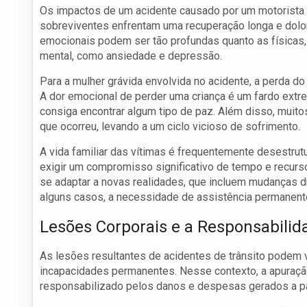
Os impactos de um acidente causado por um motorista 
sobreviventes enfrentam uma recuperação longa e doloro
emocionais podem ser tão profundas quanto as físicas
mental, como ansiedade e depressão.
Para a mulher grávida envolvida no acidente, a perda d
A dor emocional de perder uma criança é um fardo extre
consiga encontrar algum tipo de paz. Além disso, muit
que ocorreu, levando a um ciclo vicioso de sofrimento.
A vida familiar das vítimas é frequentemente desestrut
exigir um compromisso significativo de tempo e recurs
se adaptar a novas realidades, que incluem mudanças d
alguns casos, a necessidade de assistência permanent
Lesões Corporais e a Responsabilid
As lesões resultantes de acidentes de trânsito podem 
incapacidades permanentes. Nesse contexto, a apuração
responsabilizado pelos danos e despesas gerados a par