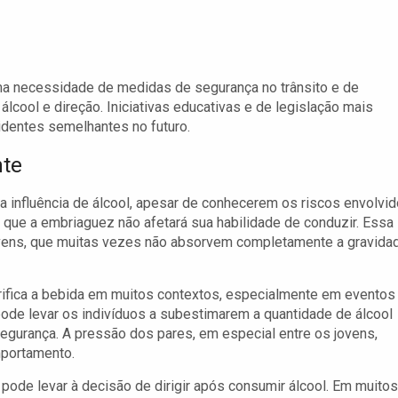
ima necessidade de medidas de segurança no trânsito e de
lcool e direção. Iniciativas educativas e de legislação mais
cidentes semelhantes no futuro.
nte
 influência de álcool, apesar de conhecerem os riscos envolvid
 que a embriaguez não afetará sua habilidade de conduzir. Essa
jovens, que muitas vezes não absorvem completamente a gravida
lorifica a bebida em muitos contextos, especialmente em eventos
ode levar os indivíduos a subestimarem a quantidade de álcool
urança. A pressão dos pares, em especial entre os jovens,
portamento.
o pode levar à decisão de dirigir após consumir álcool. Em muitos