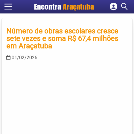
Encontra
Araçatuba
Cadastrar empresa
Fazer login
Número de obras escolares cresce
Criar conta
sete vezes e soma R$ 67,4 milhões
em Araçatuba
01/02/2026