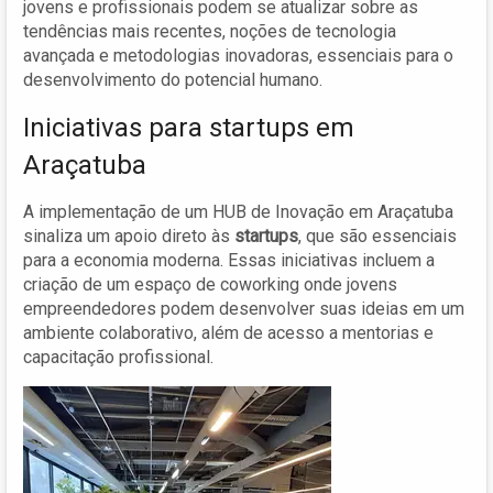
jovens e profissionais podem se atualizar sobre as
tendências mais recentes, noções de tecnologia
avançada e metodologias inovadoras, essenciais para o
desenvolvimento do potencial humano.
Iniciativas para startups em
Araçatuba
A implementação de um HUB de Inovação em Araçatuba
sinaliza um apoio direto às
startups
, que são essenciais
para a economia moderna. Essas iniciativas incluem a
criação de um espaço de coworking onde jovens
empreendedores podem desenvolver suas ideias em um
ambiente colaborativo, além de acesso a mentorias e
capacitação profissional.