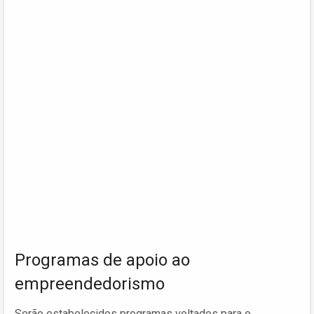
Programas de apoio ao
empreendedorismo
Serão estabelecidos programas voltados para o