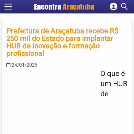
Encontra
Araçatuba
Cadastrar empresa
Fazer login
Prefeitura de Araçatuba recebe R$
Criar conta
250 mil do Estado para implantar
HUB de Inovação e formação
profissional
24/01/2026
O que é
um HUB
de