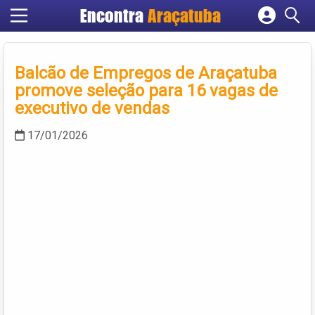
Encontra
Araçatuba
Cadastrar empresa
Fazer login
Balcão de Empregos de Araçatuba
Criar conta
promove seleção para 16 vagas de
executivo de vendas
17/01/2026