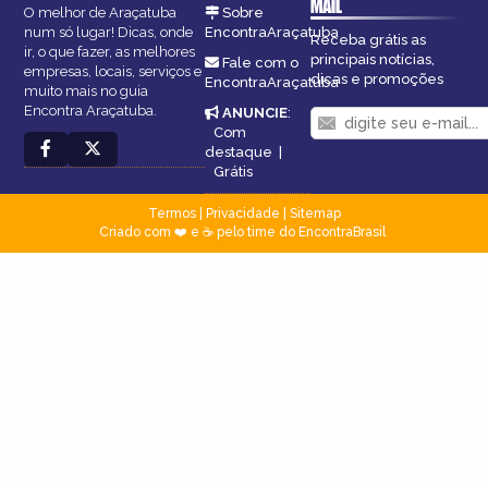
MAIL
O melhor de Araçatuba
Sobre
num só lugar! Dicas, onde
EncontraAraçatuba
Receba grátis as
ir, o que fazer, as melhores
principais notícias,
Fale com o
empresas, locais, serviços e
dicas e promoções
EncontraAraçatuba
muito mais no guia
Encontra Araçatuba.
ANUNCIE
:
Com
destaque
|
Grátis
Termos
|
Privacidade
|
Sitemap
Criado com ❤️ e ☕ pelo time do EncontraBrasil