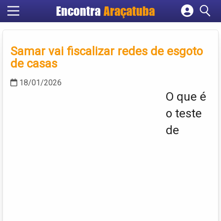
Encontra
Araçatuba
Cadastrar empresa
Fazer login
Samar vai fiscalizar redes de esgoto
Criar conta
de casas
18/01/2026
O que é
o teste
de