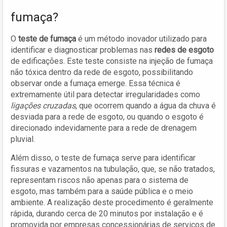
fumaça?
O
teste de fumaça
é um método inovador utilizado para
identificar e diagnosticar problemas nas
redes de esgoto
de edificações. Este teste consiste na injeção de fumaça
não tóxica dentro da rede de esgoto, possibilitando
observar onde a fumaça emerge. Essa técnica é
extremamente útil para detectar irregularidades como
ligações cruzadas
, que ocorrem quando a água da chuva é
desviada para a rede de esgoto, ou quando o esgoto é
direcionado indevidamente para a rede de drenagem
pluvial.
Além disso, o teste de fumaça serve para identificar
fissuras e vazamentos na tubulação, que, se não tratados,
representam riscos não apenas para o sistema de
esgoto, mas também para a saúde pública e o meio
ambiente. A realização deste procedimento é geralmente
rápida, durando cerca de 20 minutos por instalação e é
promovida por empresas concessionárias de serviços de