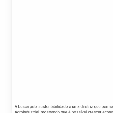
A busca pela sustentabilidade é uma diretriz que perm
Agroindustrial, mostrando que é possível crescer eco