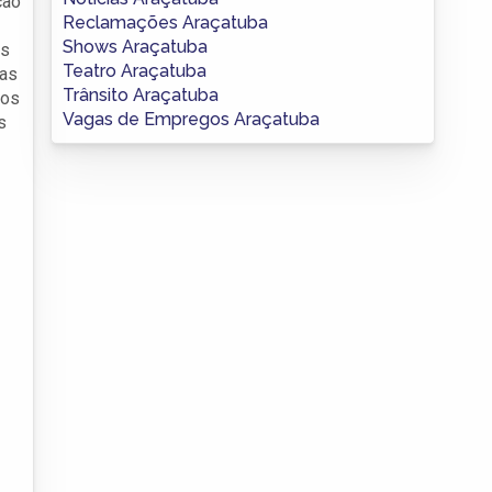
ção
Reclamações Araçatuba
Shows Araçatuba
os
Teatro Araçatuba
ras
Trânsito Araçatuba
dos
Vagas de Empregos Araçatuba
s