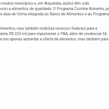
 muitos municípios e, em Araçatuba, ações têm sido
esso a alimentos de qualidade. O Programa Cozinha Alimento, p
 e atua de forma integrada ao Banco de Alimentos e ao Program
alimentos, mas também mobiliza recursos federais para a
antiu R$ 325 mil para impulsionar o PAA, além de credenciar 66
ara non apenas aumentar a oferta de alimentos, mas também para