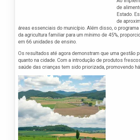
Ao impleme
de aliment
Estado. Es
de aproxim
áreas essenciais do município. Além disso, o programa 
da agricultura familiar para um mínimo de 45%, proporc
em 66 unidades de ensino.
Os resultados até agora demonstram que uma gestão púb
quanto na cidade. Com a introdução de produtos fresco
saúde das crianças tem sido priorizada, promovendo há