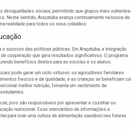
s desigualdades sociais, permitindo que grupos mais vulneráve
vos. Neste sentido, Araçatuba avança continuamente na busca de
uma realidade para todos os seus cidadãos.
ducação
a o sucesso das políticas públicas. Em Araçatuba, a integração
 de cooperação que gera resultados significativos. O programa
zendo benefícios diretos para as escolas e os alunos.
ais pode gerar um ciclo virtuoso: os agricultores familiares
imentos frescos e de qualidade, e as crianças se beneficiam c
porcionar melhor nutrição, fomenta um sentimento de
 estudantes.
ial, pois são responsáveis por apresentar e cozinhar os
ducação nutricional. Esse intercâmbio de informações e
al para criar uma cultura de alimentação saudável nas futuras