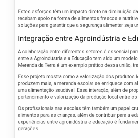
Estes esforços têm um impacto direto na diminuição da
recebam apoio na forma de alimentos frescos e nutriti
soluções para garantir que a segurança alimentar seja 
Integração entre Agroindústria e E
A colaboração entre diferentes setores é essencial par
entre a Agroindústria e a Educação tem sido um modelo
Merenda da Terra é um exemplo prático dessa união, tra
Esse projeto mostra como a valorização dos produtos loc
produzem mais, a merenda escolar se enriquece com al
uma alimentação saudável. Essa interação, além de pro
pertencimento e valorização da produção local entre os
Os profissionais nas escolas têm também um papel cruc
alimentos para as crianças, além de contribuir para a e
experiências entre agroindústria e educação é fundament
gerações.