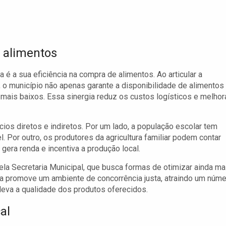
 alimentos
é a sua eficiência na compra de alimentos. Ao articular a
, o município não apenas garante a disponibilidade de alimentos
ais baixos. Essa sinergia reduz os custos logísticos e melhor
os diretos e indiretos. Por um lado, a população escolar tem
 Por outro, os produtores da agricultura familiar podem contar
era renda e incentiva a produção local.
la Secretaria Municipal, que busca formas de otimizar ainda ma
a promove um ambiente de concorrência justa, atraindo um núm
eleva a qualidade dos produtos oferecidos.
al