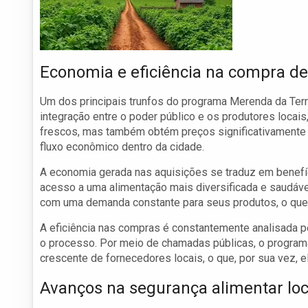
Economia e eficiência na compra de
Um dos principais trunfos do programa Merenda da Terra 
integração entre o poder público e os produtores locais
frescos, mas também obtém preços significativamente m
fluxo econômico dentro da cidade.
A economia gerada nas aquisições se traduz em benefíci
acesso a uma alimentação mais diversificada e saudável.
com uma demanda constante para seus produtos, o que g
A eficiência nas compras é constantemente analisada pe
o processo. Por meio de chamadas públicas, o program
crescente de fornecedores locais, o que, por sua vez, 
Avanços na segurança alimentar loc