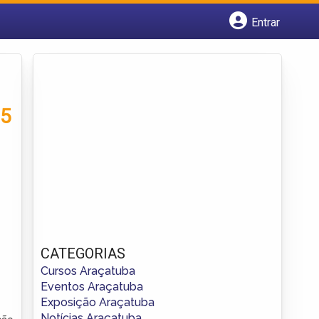
Entrar
Cadastrar empresa
Fazer login
Criar conta
25
CATEGORIAS
Cursos Araçatuba
Eventos Araçatuba
Exposição Araçatuba
Notícias Araçatuba