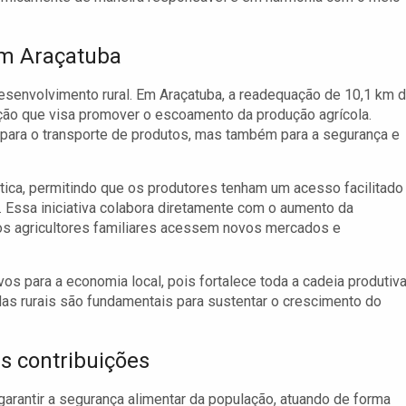
 em Araçatuba
desenvolvimento rural. Em Araçatuba, a readequação de 10,1 km 
ção que visa promover o escoamento da produção agrícola.
ara o transporte de produtos, mas também para a segurança e
ística, permitindo que os produtores tenham um acesso facilitado
 Essa iniciativa colabora diretamente com o aumento da
 os agricultores familiares acessem novos mercados e
vos para a economia local, pois fortalece toda a cadeia produtiv
das rurais são fundamentais para sustentar o crescimento do
s contribuições
garantir a segurança alimentar da população, atuando de forma